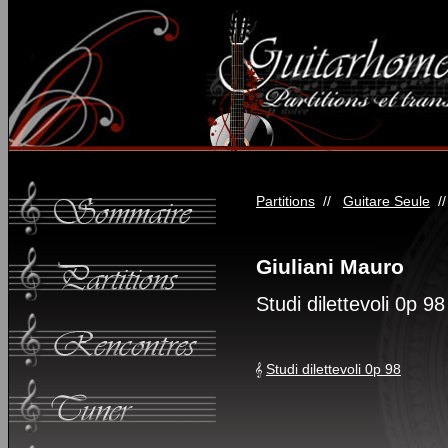
Partitions
//
Guitare Seule
/
Giuliani Mauro
Studi dilettevoli 0p 98
Studi dilettevoli 0p 98