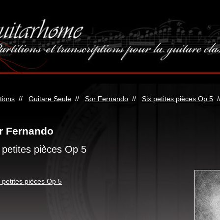
itions
//
Guitare Seule
//
Sor Fernando
//
Six petites pièces Op 5
/
r Fernando
 petites pièces Op 5
 petites pièces Op 5