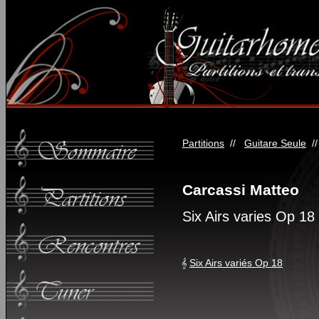
Partitions
//
Guitare Seule
/
Carcassi Matteo
Six Airs varies Op 18
Six Airs variés Op 18