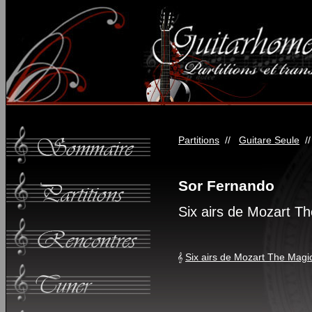
Partitions
//
Guitare Seule
/
Sor Fernando
Six airs de Mozart T
Six airs de Mozart The Magi