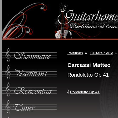
Partitions
//
Guitare Seule
/
Carcassi Matteo
Rondoletto Op 41
Rondoletto Op 41