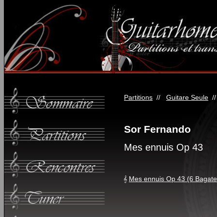
Partitions
//
Guitare Seule
/
Sor Fernando
Mes ennuis Op 43
Mes ennuis Op 43 (6 Bagatel