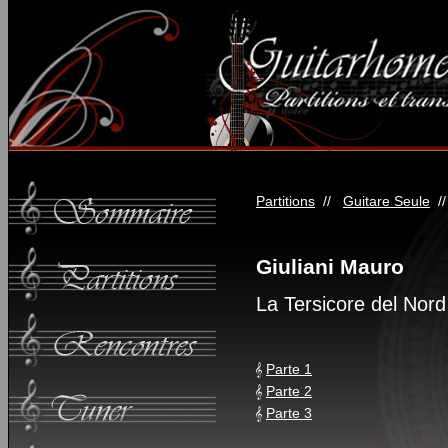
Partitions
//
Guitare Seule
/
Giuliani Mauro
La Tersicore del Nor
Parte 1
Parte 2
Parte 3