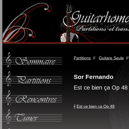
Partitions
//
Guitare Seule
/
Sor Fernando
Est ce bien ça Op 48
Est ce bien ça Op 48