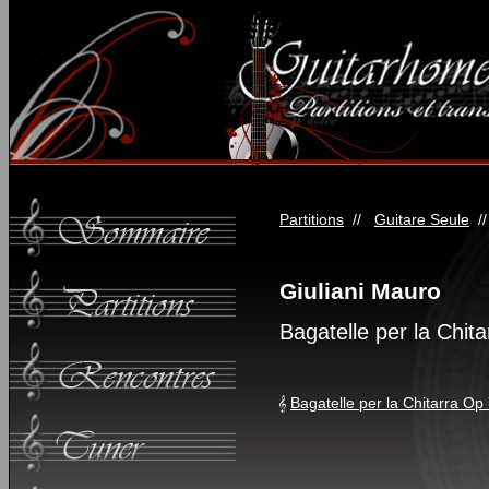
Partitions
//
Guitare Seule
/
Giuliani Mauro
Bagatelle per la Chit
Bagatelle per la Chitarra Op