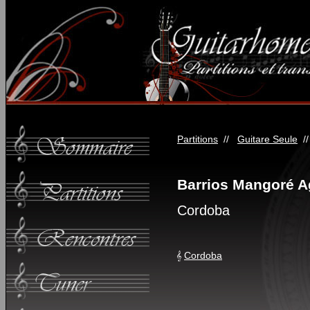
Partitions
//
Guitare Seule
/
Barrios Mangoré A
Cordoba
Cordoba